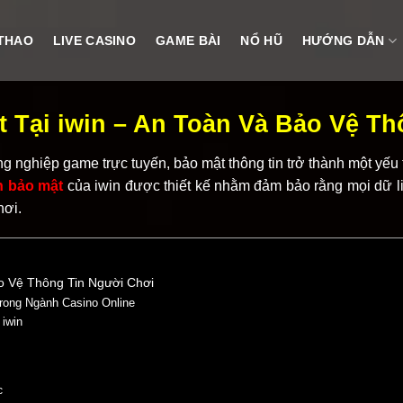
THAO
LIVE CASINO
GAME BÀI
NỔ HŨ
HƯỚNG DẪN
 Tại iwin – An Toàn Và Bảo Vệ T
 nghiệp game trực tuyến, bảo mật thông tin trở thành một yếu 
h bảo mật
của iwin được thiết kế nhằm đảm bảo rằng mọi dữ l
hơi.
o Vệ Thông Tin Người Chơi
ong Ngành Casino Online
iwin
c