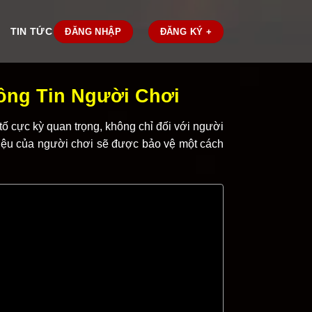
TIN TỨC
ĐĂNG NHẬP
ĐĂNG KÝ +
hông Tin Người Chơi
tố cực kỳ quan trọng, không chỉ đối với người
iệu của người chơi sẽ được bảo vệ một cách