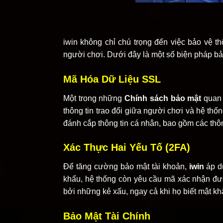
iwin không chỉ chú trọng đến việc bảo vệ t
người chơi. Dưới đây là một số biện pháp bả
Mã Hóa Dữ Liệu SSL
Một trong những
Chính sách bảo mật
quan 
thông tin trao đổi giữa người chơi và hệ thố
đánh cắp thông tin cá nhân, bao gồm các thôn
Xác Thực Hai Yếu Tố (2FA)
Để tăng cường bảo mật tài khoản,
iwin
áp dụ
khẩu, hệ thống còn yêu cầu mã xác nhận đượ
bởi những kẻ xấu, ngay cả khi họ biết mật k
Bảo Mật Tài Chính