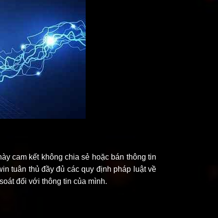
này cam kết không chia sẻ hoặc bán thông tin
win tuân thủ đầy đủ các quy định pháp luật về
oát đối với thông tin của mình.