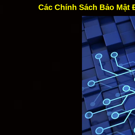
Các Chính Sách Bảo Mật 