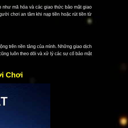
ấp như mã hóa và các giao thức bảo mật giao
ười chơi an tâm khi nạp tiền hoặc rút tiền từ
 động trên nền tảng của mình. Những giao dịch
cũng luôn theo dõi và xử lý các sự cố bảo mật
i Chơi