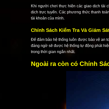
Khi người chơi thực hiện các giao dịch tài
dịch trực tuyến. Các phương thức thanh toán 
tài khoản của mình.
Chính Sách Kiểm Tra Và Giám Sát
Để đảm bảo hệ thống luôn được bảo vệ an toàn
đáng ngờ sẽ được hệ thống tự động phát hiện 
trong thời gian ngắn nhất.
Ngoài ra còn có Chính S