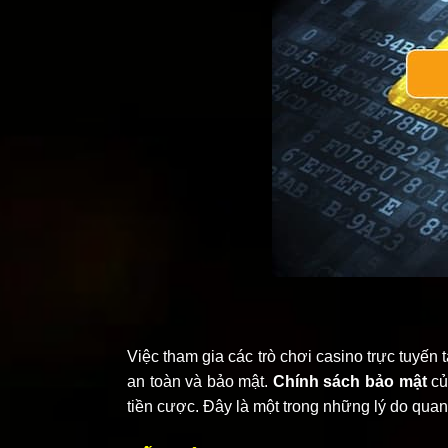
Việc tham gia các trò chơi casino trực tuyến 
an toàn và bảo mật.
Chính sách bảo mật
c
tiền cược. Đây là một trong những lý do quan