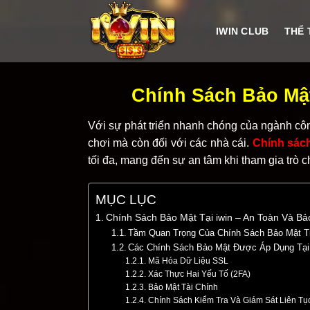
Bỏ
qua
IWIN CLUB
THỂ 
nội
dung
Chính Sách Bảo Mật
Với sự phát triển nhanh chóng của ngành công
chơi mà còn đối với các nhà cái.
Chính sác
tối đa, mang đến sự an tâm khi tham gia trò c
MỤC LỤC
Chính Sách Bảo Mật Tại iwin – An Toàn Và Bả
Tầm Quan Trọng Của Chính Sách Bảo Mật Tr
Các Chính Sách Bảo Mật Được Áp Dụng Tại 
Mã Hóa Dữ Liệu SSL
Xác Thực Hai Yếu Tố (2FA)
Bảo Mật Tài Chính
Chính Sách Kiểm Tra Và Giám Sát Liên Tụ