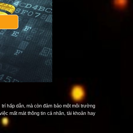
i trí hấp dẫn, mà còn đảm bảo một môi trường
iệc mất mát thông tin cá nhân, tài khoản hay