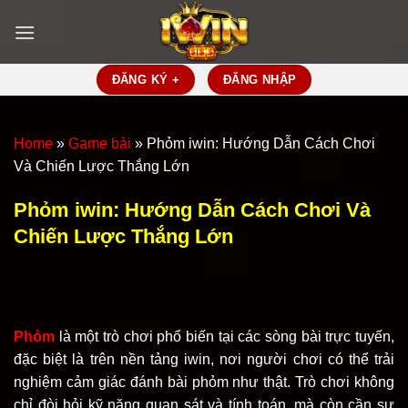
Bỏ
qua
nội
dung
ĐĂNG KÝ +
ĐĂNG NHẬP
Home
»
Game bài
»
Phỏm iwin: Hướng Dẫn Cách Chơi
Và Chiến Lược Thắng Lớn
Phỏm iwin: Hướng Dẫn Cách Chơi Và
Chiến Lược Thắng Lớn
Phỏm
là một trò chơi phổ biến tại các sòng bài trực tuyến,
đặc biệt là trên nền tảng iwin, nơi người chơi có thể trải
nghiệm cảm giác đánh bài phỏm như thật. Trò chơi không
chỉ đòi hỏi kỹ năng quan sát và tính toán, mà còn cần sự