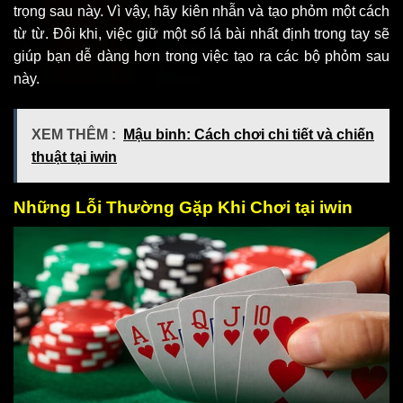
trọng sau này. Vì vậy, hãy kiên nhẫn và tạo phỏm một cách
từ từ. Đôi khi, việc giữ một số lá bài nhất định trong tay sẽ
giúp bạn dễ dàng hơn trong việc tạo ra các bộ phỏm sau
này.
XEM THÊM :
Mậu binh: Cách chơi chi tiết và chiến
thuật tại iwin
Những Lỗi Thường Gặp Khi Chơi tại iwin