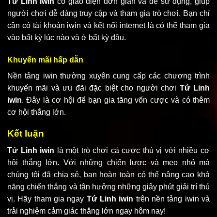
Tứ Linh iwin
có giao diện đơn giản và dễ sử dụng, giúp
người chơi dễ dàng truy cập và tham gia trò chơi. Bạn chỉ
cần có tài khoản iwin và kết nối internet là có thể tham gia
vào bất kỳ lúc nào và ở bất kỳ đâu.
Khuyến mãi hấp dẫn
Nền tảng iwin thường xuyên cung cấp các chương trình
khuyến mãi và ưu đãi đặc biệt cho người chơi
Tứ Linh
iwin
. Đây là cơ hội để bạn gia tăng vốn cược và có thêm
cơ hội thắng lớn.
Kết luận
Tứ Linh iwin
là một trò chơi cá cược thú vị với nhiều cơ
hội thắng lớn. Với những chiến lược và mẹo nhỏ mà
chúng tôi đã chia sẻ, bạn hoàn toàn có thể nâng cao khả
năng chiến thắng và tận hưởng những giây phút giải trí thú
vị. Hãy tham gia ngay
Tứ Linh iwin
trên nền tảng iwin và
trải nghiệm cảm giác thắng lớn ngay hôm nay!