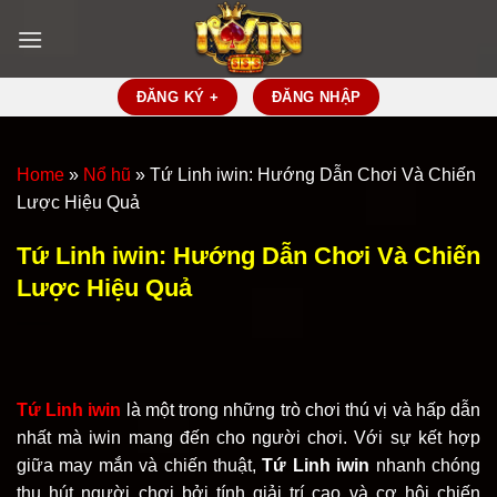
Bỏ
qua
nội
dung
ĐĂNG KÝ +
ĐĂNG NHẬP
Home
»
Nổ hũ
»
Tứ Linh iwin: Hướng Dẫn Chơi Và Chiến
Lược Hiệu Quả
Tứ Linh iwin: Hướng Dẫn Chơi Và Chiến
Lược Hiệu Quả
Tứ Linh iwin
là một trong những trò chơi thú vị và hấp dẫn
nhất mà iwin mang đến cho người chơi. Với sự kết hợp
giữa may mắn và chiến thuật,
Tứ Linh iwin
nhanh chóng
thu hút người chơi bởi tính giải trí cao và cơ hội chiến