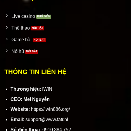
Live casino
Thể thao
Game bài
Nổ hũ
THÔNG TIN LIÊN HỆ
Thương hiệu
: IWIN
CEO:
Mei Nguyễn
Website:
https://iwin886.org/
Email:
support@www.fatr.nl
Số điện thoại:
0910 384 752