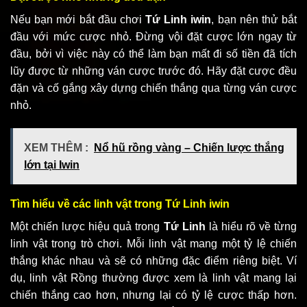
Nếu bạn mới bắt đầu chơi
Tứ Linh iwin
, bạn nên thử bắt
đầu với mức cược nhỏ. Đừng vội đặt cược lớn ngay từ
đầu, bởi vì việc này có thể làm bạn mất đi số tiền đã tích
lũy được từ những ván cược trước đó. Hãy đặt cược đều
đặn và cố gắng xây dựng chiến thắng qua từng ván cược
nhỏ.
XEM THÊM :
Nổ hũ rồng vàng – Chiến lược thắng
lớn tại Iwin
Tìm hiểu về các linh vật trong Tứ Linh iwin
Một chiến lược hiệu quả trong
Tứ Linh
là hiểu rõ về từng
linh vật trong trò chơi. Mỗi linh vật mang một tỷ lệ chiến
thắng khác nhau và sẽ có những đặc điểm riêng biệt. Ví
dụ, linh vật Rồng thường được xem là linh vật mang lại
chiến thắng cao hơn, nhưng lại có tỷ lệ cược thấp hơn.