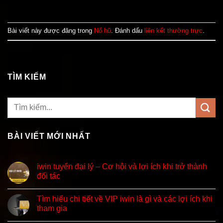
Bài viết này được đăng trong
Nổ hũ
. Đánh dấu
liên kết thường trực
.
TÌM KIẾM
BÀI VIẾT MỚI NHẤT
iwin tuyển đại lý – Cơ hội và lợi ích khi trở thành
đối tác
Tìm hiểu chi tiết về VIP iwin là gì và các lợi ích khi
tham gia