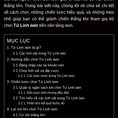
thắng lớn. Trong bài viết này, chúng tôi sẽ chia sẻ chi tiết
về cách chơi, những chiến lược hiệu quả, và những mẹo
nhỏ giúp bạn có thể giành chiến thắng khi tham gia trò
chơi
Tứ Linh iwin
trên nền tảng iwin.
MỤC LỤC
Tứ Linh iwin là gì?
Các linh vật trong Tứ Linh iwin
Hướng dẫn chơi Tứ Linh iwin
Đăng nhập vào tài khoản iwin
Chọn linh vật và đặt cược
Các mức cược trong Tứ Linh iwin
Chiến lược chơi Tứ Linh iwin
Quản lý ngân sách khi chơi Tứ Linh iwin
Đặt cược nhỏ nhưng đều đặn
Tìm hiểu về các linh vật trong Tứ Linh iwin
Phân tích kết quả trước đó
Lợi ích khi chơi Tứ Linh iwin
Cơ hội thắng lớn